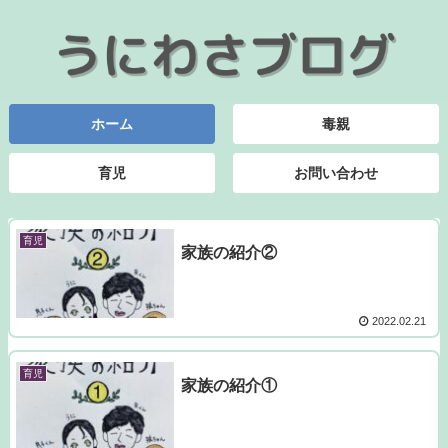
ホーム
毒親
育児
お問い合わせ
育児
家族の紹介②
2022.02.21
育児
家族の紹介①