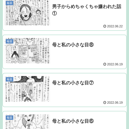
毒親
男子からめちゃくちゃ嫌われた話
①
2022.06.22
毒親
母と私の小さな目⑧
2022.06.19
毒親
母と私の小さな目⑦
2022.06.19
毒親
母と私の小さな目⑥