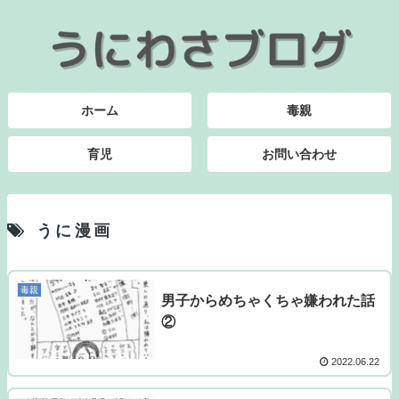
ホーム
毒親
育児
お問い合わせ
うに漫画
毒親
男子からめちゃくちゃ嫌われた話
②
2022.06.22