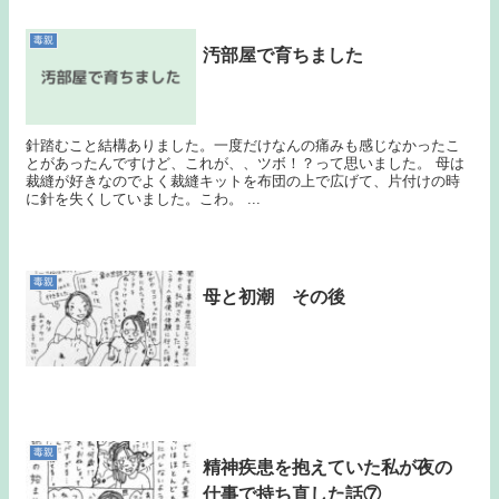
毒親
汚部屋で育ちました
針踏むこと結構ありました。一度だけなんの痛みも感じなかったこ
とがあったんですけど、これが、、ツボ！？って思いました。 母は
裁縫が好きなのでよく裁縫キットを布団の上で広げて、片付けの時
に針を失くしていました。こわ。 ...
毒親
母と初潮 その後
毒親
精神疾患を抱えていた私が夜の
仕事で持ち直した話⑦