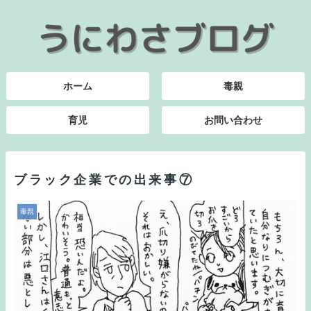
ホーム
毒親
育児
お問い合わせ
ブラック企業での出来事⑦
毒親