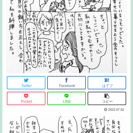
Twitter
Facebook
はてブ
Pocket
LINE
コピー
2022.07.02