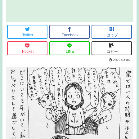
Twitter
Facebook
はてブ
Pocket
LINE
コピー
2022.03.06