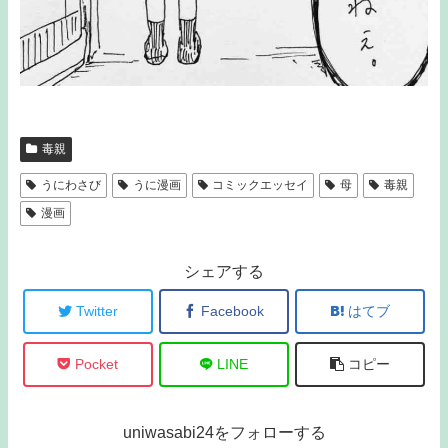
毒親
うにわさび
うに漫画
コミックエッセイ
母
毒親
漫画
シェアする
Twitter
Facebook
はてブ
Pocket
LINE
コピー
uniwasabi24をフォローする