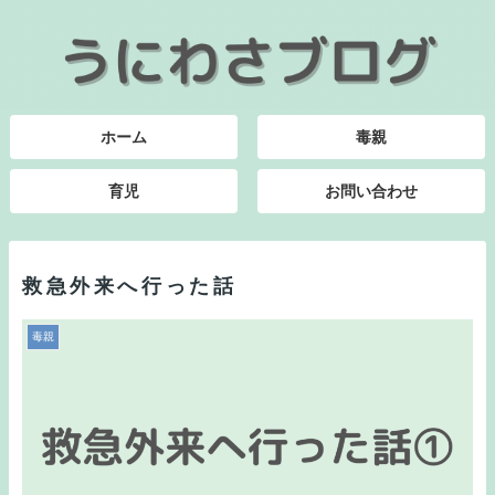
ホーム
毒親
育児
お問い合わせ
救急外来へ行った話
毒親