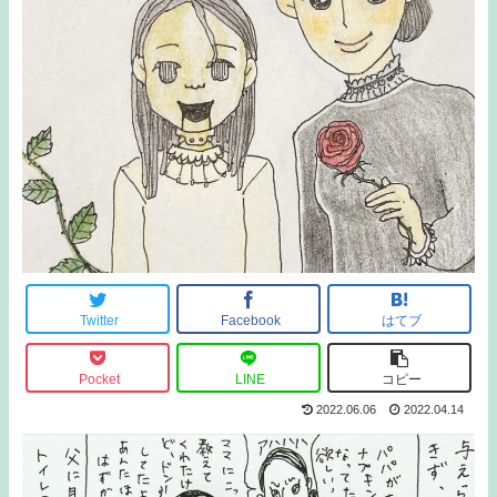
Twitter
Facebook
はてブ
Pocket
LINE
コピー
2022.06.06
2022.04.14