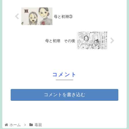
母と初潮③
母と初潮 その後
コメント
コメントを書き込む
ホーム
毒親