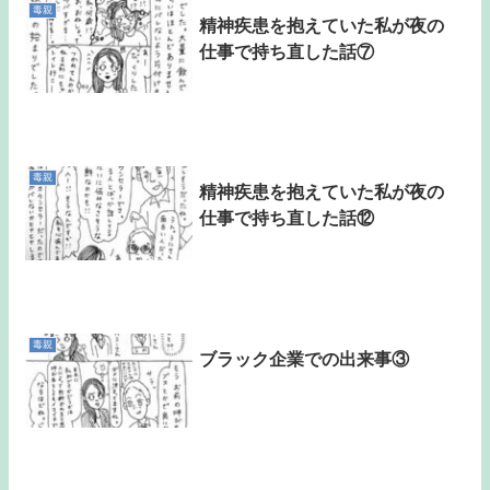
毒親
精神疾患を抱えていた私が夜の
仕事で持ち直した話⑦
毒親
精神疾患を抱えていた私が夜の
仕事で持ち直した話⑫
毒親
ブラック企業での出来事③