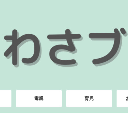
毒親
育児