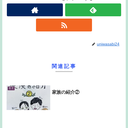
uniwasabi24
関連記事
育児
家族の紹介②