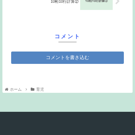
10桁10行計算②
コメント
コメントを書き込む
ホーム
育児