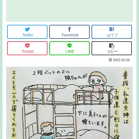
Twitter
Facebook
はてブ
Pocket
LINE
コピー
2022.02.26