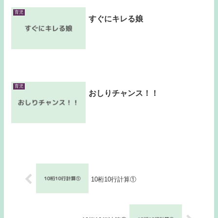
育児
すぐにキレる娘
育児
おしりチャンス！！
10桁10行計算①