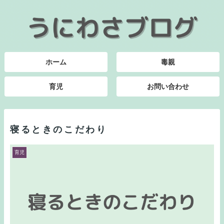
ホーム
毒親
育児
お問い合わせ
寝るときのこだわり
育児