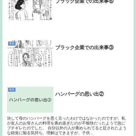
ブラック企業での出来事⑥
毒親
ブラック企業での出来事③
毒親
ハンバーグの思い出②
決して母のハンバーグを悪く言ったわけではなかったのですが、私
が友人のお母さんの料理を褒め過ぎたのが不愉快だったようで急に
ブチギレたのでした。 自分以外の人が褒められてると貶されたよう
な錯覚に陥る気持ち、理解はできますが、子供...