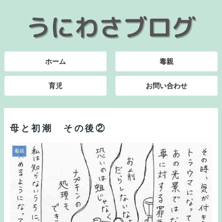
ホーム
毒親
育児
お問い合わせ
母と初潮 その後②
毒親