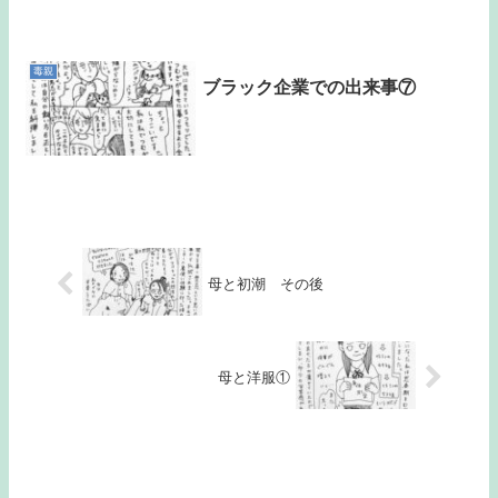
毒親
ブラック企業での出来事⑦
母と初潮 その後
母と洋服①