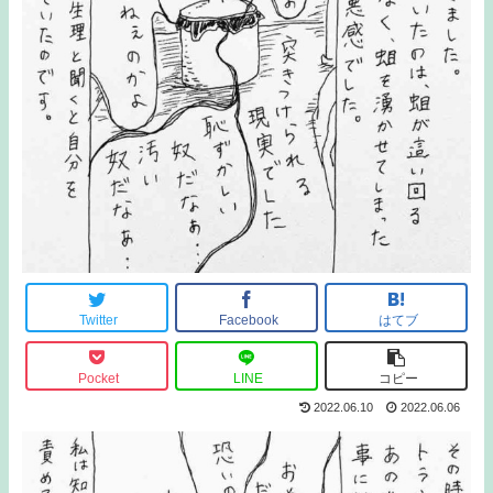
Twitter
Facebook
はてブ
Pocket
LINE
コピー
2022.06.10
2022.06.06