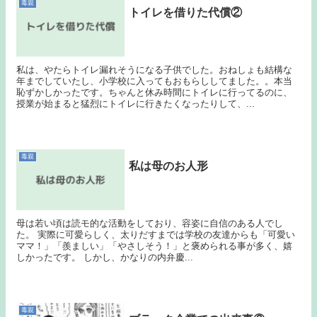
毒親
トイレを借りた代償②
私は、やたらトイレ漏れそうになる子供でした。おねしょも結構な
年までしていたし、小学校に入ってもおもらししてました。。本当
恥ずかしかったです。ちゃんと休み時間にトイレに行ってるのに、
授業が始まると猛烈にトイレに行きたくなったりして、...
毒親
私は母のお人形
母は若い頃は読モ的な活動をしており、容姿に自信のある人でし
た。 実際に可愛らしく、太りだすまでは学校の友達からも「可愛い
ママ！」「羨ましい」「やさしそう！」と褒められる事が多く、嬉
しかったです。 しかし、かなりの内弁慶...
毒親