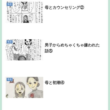
毒親
母とカウンセリング②
毒親
男子からめちゃくちゃ嫌われた
話⑤
毒親
母と初潮④