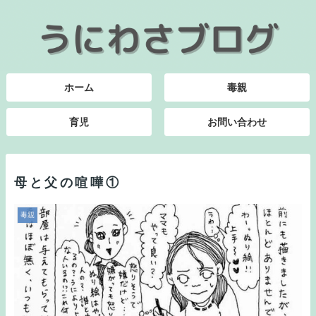
ホーム
毒親
育児
お問い合わせ
母と父の喧嘩①
毒親