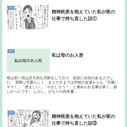
毒親
精神疾患を抱えていた私が夜の
仕事で持ち直した話①
毒親
私は母のお人形
母は若い頃は読モ的な活動をしており、容姿に自信のある人でし
た。 実際に可愛らしく、太りだすまでは学校の友達からも「可愛い
ママ！」「羨ましい」「やさしそう！」と褒められる事が多く、嬉
しかったです。 しかし、かなりの内弁慶...
毒親
精神疾患を抱えていた私が夜の
仕事で持ち直した話③