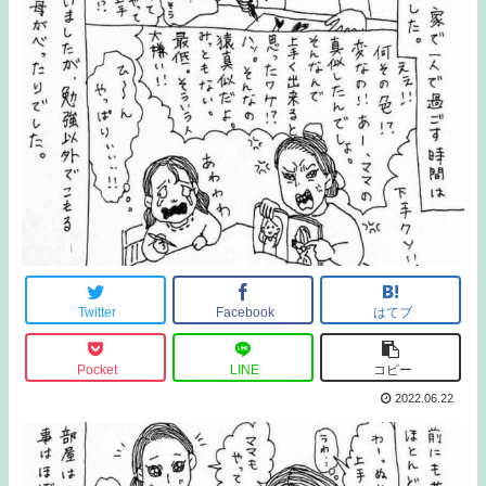
Twitter
Facebook
はてブ
Pocket
LINE
コピー
2022.06.22