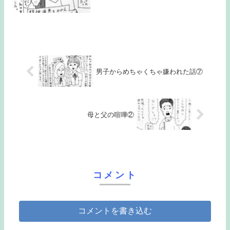
男子からめちゃくちゃ嫌われた話⑦
母と父の喧嘩②
コメント
コメントを書き込む