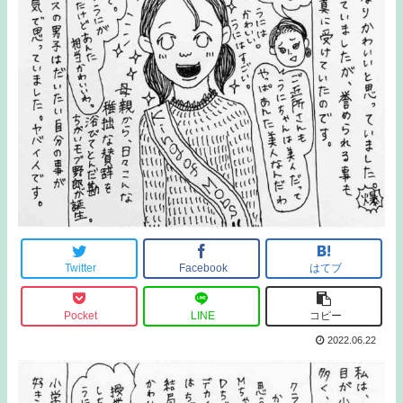
Twitter
Facebook
はてブ
Pocket
LINE
コピー
2022.06.22