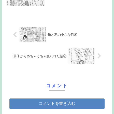
母と私の小さな目⑧
男子からめちゃくちゃ嫌われた話②
コメント
コメントを書き込む