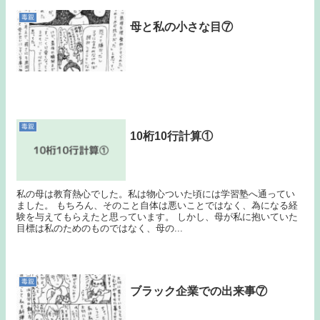
毒親
母と私の小さな目⑦
毒親
10桁10行計算①
私の母は教育熱心でした。私は物心ついた頃には学習塾へ通ってい
ました。 もちろん、そのこと自体は悪いことではなく、為になる経
験を与えてもらえたと思っています。 しかし、母が私に抱いていた
目標は私のためのものではなく、母の...
毒親
ブラック企業での出来事⑦