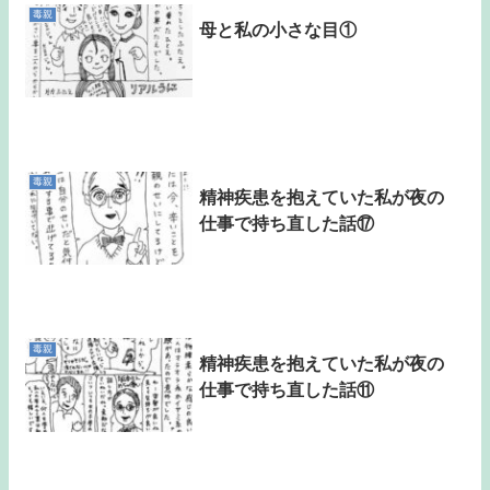
毒親
母と私の小さな目①
毒親
精神疾患を抱えていた私が夜の
仕事で持ち直した話⑰
毒親
精神疾患を抱えていた私が夜の
仕事で持ち直した話⑪